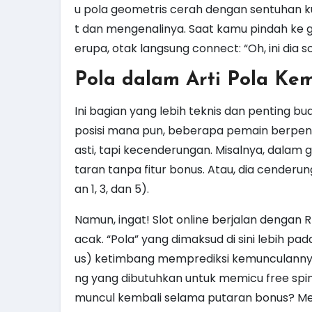
u pola geometris cerah dengan sentuhan k
t dan mengenalinya. Saat kamu pindah ke g
erupa, otak langsung connect: “Oh, ini dia s
Pola dalam Arti Pola K
Ini bagian yang lebih teknis dan penting bu
posisi mana pun, beberapa pemain berpen
asti, tapi kecenderungan. Misalnya, dalam 
taran tanpa fitur bonus. Atau, dia cenderu
an 1, 3, dan 5).
Namun, ingat! Slot online berjalan denga
acak. “Pola” yang dimaksud di sini lebih p
us) ketimbang memprediksi kemunculannya.
ng yang dibutuhkan untuk memicu free spins
muncul kembali selama putaran bonus? Mem