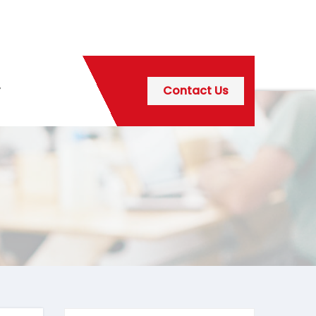
y
Contact Us