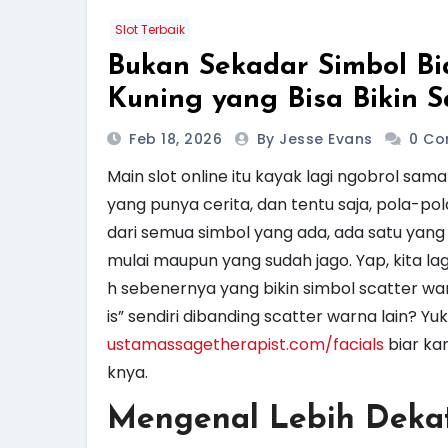
Slot Terbaik
Bukan Sekadar Simbol Bia
Kuning yang Bisa Bikin 
Feb 18, 2026
By Jesse Evans
0 C
Main slot online itu kayak lagi ngobrol sa
yang punya cerita, dan tentu saja, pola-pol
dari semua simbol yang ada, ada satu yang 
mulai maupun yang sudah jago. Yap, kita la
h sebenernya yang bikin simbol scatter wa
is” sendiri dibanding scatter warna lain? Y
ustamassagetherapist.com/facials
biar kam
knya.
Mengenal Lebih Dekat: