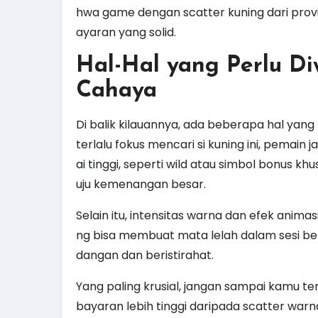
hwa game dengan scatter kuning dari pro
ayaran yang solid.
Hal-Hal yang Perlu Di
Cahaya
Di balik kilauannya, ada beberapa hal yang
terlalu fokus mencari si kuning ini, pemain 
ai tinggi, seperti wild atau simbol bonus kh
uju kemenangan besar.
Selain itu, intensitas warna dan efek animas
ng bisa membuat mata lelah dalam sesi be
dangan dan beristirahat.
Yang paling krusial, jangan sampai kamu te
bayaran lebih tinggi daripada scatter war