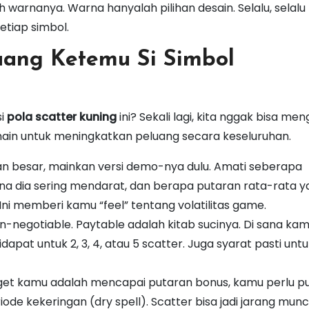
 warnanya. Warna hanyalah pilihan desain. Selalu, selalu
setiap simbol.
uang Ketemu Si Simbol
si
pola scatter kuning
ini? Sekali lagi, kita nggak bisa men
rmain untuk meningkatkan peluang secara keseluruhan.
n besar, mainkan versi demo-nya dulu. Amati seberapa
ana dia sering mendarat, dan berapa putaran rata-rata 
Ini memberi kamu “feel” tentang volatilitas game.
on-negotiable. Paytable adalah kitab sucinya. Di sana ka
dapat untuk 2, 3, 4, atau 5 scatter. Juga syarat pasti unt
get kamu adalah mencapai putaran bonus, kamu perlu p
de kekeringan (dry spell). Scatter bisa jadi jarang muncu