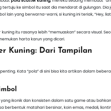
mbuat
pola scatter kuning
, mereka sedang membuat “an
tertuju ke simbol itu saat dia mendarat di gulungan. Dia j
 lain yang berwarna-warni, si kuning ini teriak, “Hey, liat
 kuning itu rasanya lebih “memuaskan” secara visual. Seo
nemukan harta karun yang dicari.
r Kuning: Dari Tampilan
nting. Kata “pola” di sini bisa kita artikan dalam beber
imbol
yang ikonik dan konsisten dalam satu game atau bahkan 
a berbentuk matahari bersinar, koin emas, medali, liontin