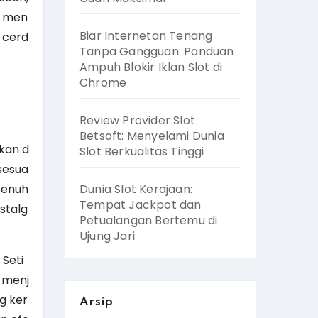
, men
Biar Internetan Tenang
 cerd
Tanpa Gangguan: Panduan
Ampuh Blokir Iklan Slot di
Chrome
Review Provider Slot
Betsoft: Menyelami Dunia
rkan d
Slot Berkualitas Tinggi
sesua
penuh
Dunia Slot Kerajaan:
Tempat Jackpot dan
stalg
Petualangan Bertemu di
Ujung Jari
Seti
g menj
g ker
Arsip