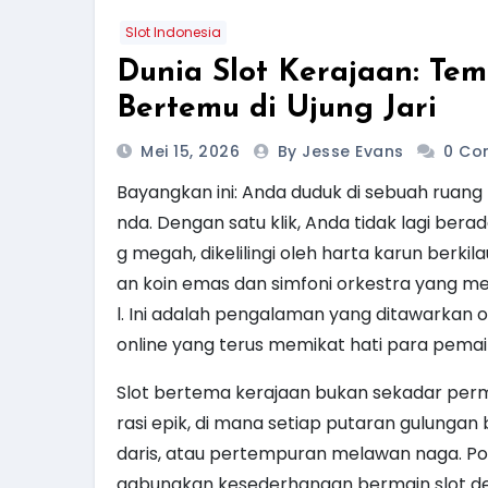
Slot Indonesia
Dunia Slot Kerajaan: Te
Bertemu di Ujung Jari
Mei 15, 2026
By Jesse Evans
0 Co
Bayangkan ini: Anda duduk di sebuah ruang
nda. Dengan satu klik, Anda tidak lagi bera
g megah, dikelilingi oleh harta karun berki
an koin emas dan simfoni orkestra yang me
l. Ini adalah pengalaman yang ditawarkan 
online yang terus memikat hati para pemain
Slot bertema kerajaan bukan sekadar perm
rasi epik, di mana setiap putaran gulunga
daris, atau pertempuran melawan naga. P
gabungkan kesederhanaan bermain slot deng