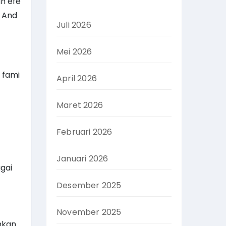
n efe
t And
Juli 2026
Mei 2026
 fami
April 2026
Maret 2026
Februari 2026
Januari 2026
gai
Desember 2025
November 2025
hkan