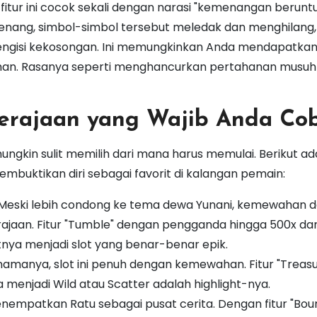
fitur ini cocok sekali dengan narasi "kemenangan beruntu
nang, simbol-simbol tersebut meledak dan menghilang
mengisi kekosongan. Ini memungkinkan Anda mendapatka
han. Rasanya seperti menghancurkan pertahanan musuh 
Kerajaan yang Wajib Anda Co
ungkin sulit memilih dari mana harus memulai. Berikut ad
mbuktikan diri sebagai favorit di kalangan pemain:
Meski lebih condong ke tema dewa Yunani, kemewahan 
rajaan. Fitur "Tumble" dengan pengganda hingga 500x da
a menjadi slot yang benar-benar epik.
namanya, slot ini penuh dengan kemewahan. Fitur "Treas
menjadi Wild atau Scatter adalah highlight-nya.
empatkan Ratu sebagai pusat cerita. Dengan fitur "Bou