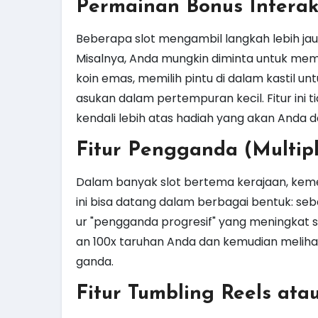
Permainan Bonus Interak
Beberapa slot mengambil langkah lebih ja
Misalnya, Anda mungkin diminta untuk mem
koin emas, memilih pintu di dalam kastil 
asukan dalam pertempuran kecil. Fitur in
kendali lebih atas hadiah yang akan Anda 
Fitur Pengganda (Multip
Dalam banyak slot bertema kerajaan, kem
ini bisa datang dalam berbagai bentuk: sebag
ur "pengganda progresif" yang meningkat 
an 100x taruhan Anda dan kemudian melihatn
ganda.
Fitur Tumbling Reels ata