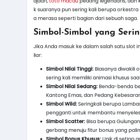
ajaan,
toto macau
pedang legendaris, dan 
k suaranya pun sering kali berupa orkest
a merasa seperti bagian dari sebuah saga.
Simbol-Simbol yang Serin
Jika Anda masuk ke dalam salah satu slot 
liar:
Simbol Nilai Tinggi:
Biasanya diwakili o
sering kali memiliki animasi khusus
Simbol Nilai Sedang:
Benda-benda ber
Kantong Emas, dan Pedang Kebesaran
Simbol Wild:
Seringkali berupa Lambang
pengganti untuk membantu menyeles
Simbol Scatter:
Bisa berupa Gulungan Na
gerbang menuju fitur bonus yang pal
Simbol Bonus Khusus:
Unik di setiap 