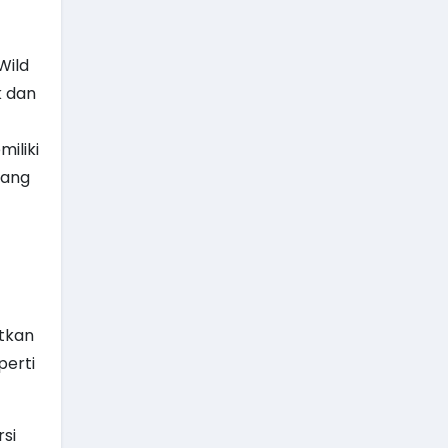
Wild
k dan
iliki
yang
tkan
perti
si