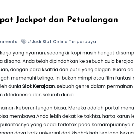
mpat Jackpot dan Petualangan
mments
#judi Slot Online Terpercaya
 kerja yang nyaman, secangkir kopi masih hangat di samp
da di sana. Anda telah dipindahkan ke sebuah aula keraja
lauan, dengan para ksatria dan putri yang elegan. Suara de
gah memenuhi telinga. Ini bukan mimpi atau film fantasi
oleh dunia
Slot Kerajaan
, sebuah genre dalam permainan 
 di Indonesia dan seluruh dunia.
ainan keberuntungan biasa. Mereka adalah portal menu
n bisa membawa Anda lebih dekat ke takhta, harta karun 
opularitasnya yang abadi terletak pada kemampuannya
an daya tarik universal dari kisah-kisah tentang kekua