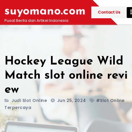
Skip
suyomano.com
to
Contact Us
content
Pusat Berita dan Artikel Indonesia
Hockey League Wild
Match slot online revi
ew
Judi Slot Online
Jun 25, 2024
#slot Online
Terpercaya