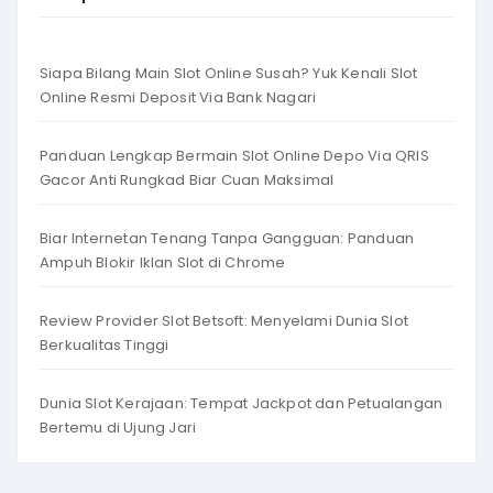
Siapa Bilang Main Slot Online Susah? Yuk Kenali Slot
Online Resmi Deposit Via Bank Nagari
Panduan Lengkap Bermain Slot Online Depo Via QRIS
Gacor Anti Rungkad Biar Cuan Maksimal
Biar Internetan Tenang Tanpa Gangguan: Panduan
Ampuh Blokir Iklan Slot di Chrome
Review Provider Slot Betsoft: Menyelami Dunia Slot
Berkualitas Tinggi
Dunia Slot Kerajaan: Tempat Jackpot dan Petualangan
Bertemu di Ujung Jari