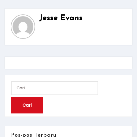
Jesse Evans
Cari
untuk:
Pos-pos Terbaru