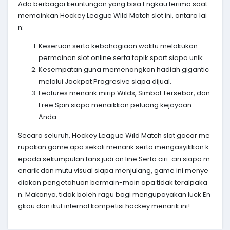
Ada berbagai keuntungan yang bisa Engkau terima saat
memainkan Hockey League Wild Match slot ini, antara lai
n:
Keseruan serta kebahagiaan waktu melakukan
permainan slot online serta topik sport siapa unik.
Kesempatan guna memenangkan hadiah gigantic
melalui Jackpot Progresive siapa dijual.
Features menarik mirip Wilds, Simbol Tersebar, dan
Free Spin siapa menaikkan peluang kejayaan
Anda.
Secara seluruh, Hockey League Wild Match slot gacor me
rupakan game apa sekali menarik serta mengasyikkan k
epada sekumpulan fans judi on line.Serta ciri-ciri siapa m
enarik dan mutu visual siapa menjulang, game ini menye
diakan pengetahuan bermain-main apa tidak teralpaka
n. Makanya, tidak boleh ragu bagi mengupayakan luck En
gkau dan ikut internal kompetisi hockey menarik ini!