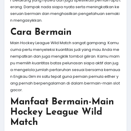
r belakang yang nyawa dan juga spesifikasi pemain apa t
erang. Dampak nada siapa nyata serta meningkatkan ke
seruan bermain dan menghasilkan pengetahuan semaki
n mengasyikkan.
Cara Bermain
Main Hockey League Wild Match sangat gampang. Kamu
cuma perlu menyeleksi kuantitas judi yang mau Anda me
nempatkan dan juga mengklik tombol giliran. Kamu mam
pu memilih kuantitas batas pelunasan siapa aktif dan jug
a mengelola jumlah pertaruhan sesuai bersama kemaua
n Engkau.Gim ini satu tepat guna pemain pemula either y
ang pernah berpengalaman di dalam bermain-main slot
gacor.
Manfaat Bermain-Main
Hockey League Wild
Match