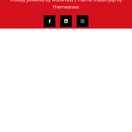
Proudly powered by WordPress
|
Theme: industryup by
Themeansar
.