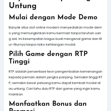
Untung
Mulai dengan Mode Demo
Banyak situs slot online modern menyediakan mode dem
o yang memungkinkan kamu bermain tanpa taruhan uan
g asli. Ini kesempatan bagus buat mengenal game dan fit
ur-fiturnya tanpa risiko kehilangan modal.
Pilih Game dengan RTP
Tinggi
RTP adalah persentase teori pengembalian kemenangan
kepada pemain dalam jangka panjang. Semakin tinggi RT
P, semakin besar peluang kamu dapat kembali modal at
au untung. Cari tahu dulu RTP dari game yang ingin kamu
mainkan.
Manfaatkan Bonus dan