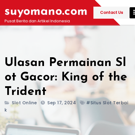
Skip
suyomano.com
to
Contact Us
content
Pusat Berita dan Artikel Indonesia
Ulasan Permainan Sl
ot Gacor: King of the
Trident
Slot Online
Sep 17, 2024
#situs Slot Terbai
K