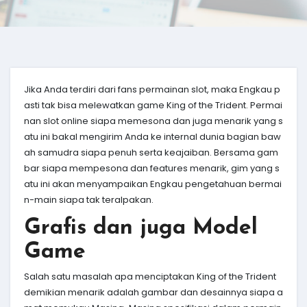
Jika Anda terdiri dari fans permainan slot, maka Engkau p
asti tak bisa melewatkan game King of the Trident. Permai
nan slot online siapa memesona dan juga menarik yang s
atu ini bakal mengirim Anda ke internal dunia bagian baw
ah samudra siapa penuh serta keajaiban. Bersama gam
bar siapa mempesona dan features menarik, gim yang s
atu ini akan menyampaikan Engkau pengetahuan bermai
n-main siapa tak teralpakan.
Grafis dan juga Model
Game
Salah satu masalah apa menciptakan King of the Trident
demikian menarik adalah gambar dan desainnya siapa a