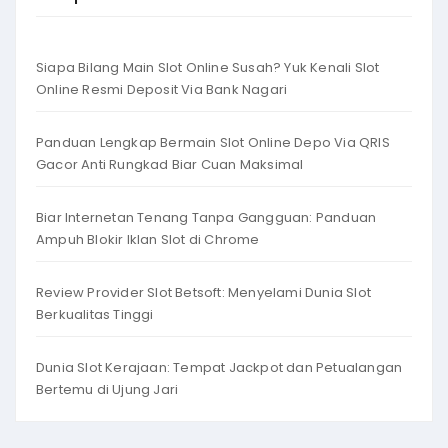
Siapa Bilang Main Slot Online Susah? Yuk Kenali Slot
Online Resmi Deposit Via Bank Nagari
Panduan Lengkap Bermain Slot Online Depo Via QRIS
Gacor Anti Rungkad Biar Cuan Maksimal
Biar Internetan Tenang Tanpa Gangguan: Panduan
Ampuh Blokir Iklan Slot di Chrome
Review Provider Slot Betsoft: Menyelami Dunia Slot
Berkualitas Tinggi
Dunia Slot Kerajaan: Tempat Jackpot dan Petualangan
Bertemu di Ujung Jari